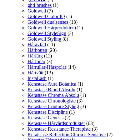
ghd-brushes
(1)
Goldwell
(7)
Goldwell Color IQ
(1)
Goldwell dualsenses
(13)
Goldwell Hårprodukter
(11)
Goldwell StyleSign
(3)
Goldwell Styling
(8)
Håravfall
(11)
Hårbotten
(20)
Hårfärg
(11)
Hårfönar
(3)
Hårrullar-Hårspolar
(14)
Hårtvätt
(13)
InstaLash
(1)
Kerastase Aura Botanica
(1)
Kerastase Blond Absolu
(1)
Kerastase Chroma Absolu
(1)
Kerastase Chronologiste
(3)
Kerastase Couture Styling
(3)
Kerastase Discipline
(1)
Kerastase Genesis
(2)
Kerastase Hårvårdsprodukter
(63)
Kerastase Resistance Therapiste
(3)
Keratstase Reflection Chroma Sensitive
(2)