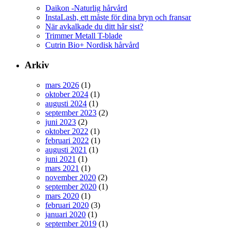
Daikon -Naturlig hårvård
InstaLash, ett måste för dina bryn och fransar
När avkalkade du ditt hår sist?
Trimmer Metall T-blade
Cutrin Bio+ Nordisk hårvård
Arkiv
mars 2026
(1)
oktober 2024
(1)
augusti 2024
(1)
september 2023
(2)
juni 2023
(2)
oktober 2022
(1)
februari 2022
(1)
augusti 2021
(1)
juni 2021
(1)
mars 2021
(1)
november 2020
(2)
september 2020
(1)
mars 2020
(1)
februari 2020
(3)
januari 2020
(1)
september 2019
(1)