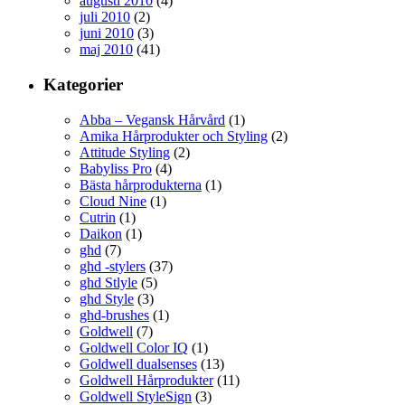
augusti 2010
(4)
juli 2010
(2)
juni 2010
(3)
maj 2010
(41)
Kategorier
Abba – Vegansk Hårvård
(1)
Amika Hårprodukter och Styling
(2)
Attitude Styling
(2)
Babyliss Pro
(4)
Bästa hårprodukterna
(1)
Cloud Nine
(1)
Cutrin
(1)
Daikon
(1)
ghd
(7)
ghd -stylers
(37)
ghd Stlyle
(5)
ghd Style
(3)
ghd-brushes
(1)
Goldwell
(7)
Goldwell Color IQ
(1)
Goldwell dualsenses
(13)
Goldwell Hårprodukter
(11)
Goldwell StyleSign
(3)