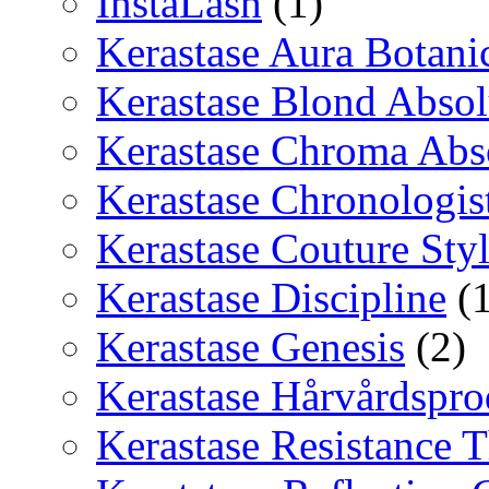
InstaLash
(1)
Kerastase Aura Botani
Kerastase Blond Abso
Kerastase Chroma Abs
Kerastase Chronologis
Kerastase Couture Sty
Kerastase Discipline
(1
Kerastase Genesis
(2)
Kerastase Hårvårdspro
Kerastase Resistance T