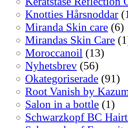
Keratstase Reflection
Knotties Hårsnoddar
(
Miranda Skin care
(6)
Mirandas Skin Care
(1
Moroccanoil
(13)
Nyhetsbrev
(56)
Okategoriserade
(91)
Root Vanish by Kazum
Salon in a bottle
(1)
Schwarzkopf BC Hairt