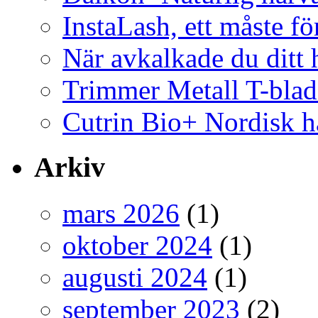
InstaLash, ett måste fö
När avkalkade du ditt h
Trimmer Metall T-blad
Cutrin Bio+ Nordisk h
Arkiv
mars 2026
(1)
oktober 2024
(1)
augusti 2024
(1)
september 2023
(2)