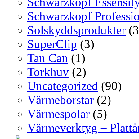
Schwarzkopf Essensit
Schwarzkopf Professio
Solskyddsprodukter
(3
SuperClip
(3)
Tan Can
(1)
Torkhuv
(2)
Uncategorized
(90)
Värmeborstar
(2)
Värmespolar
(5)
Värmeverktyg – Platt