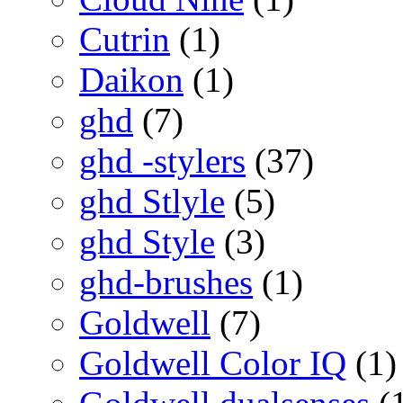
Cutrin
(1)
Daikon
(1)
ghd
(7)
ghd -stylers
(37)
ghd Stlyle
(5)
ghd Style
(3)
ghd-brushes
(1)
Goldwell
(7)
Goldwell Color IQ
(1)