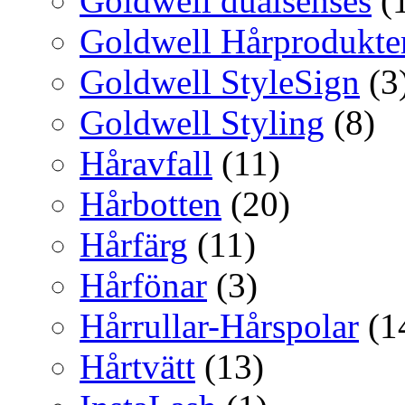
Goldwell dualsenses
(
Goldwell Hårprodukte
Goldwell StyleSign
(3
Goldwell Styling
(8)
Håravfall
(11)
Hårbotten
(20)
Hårfärg
(11)
Hårfönar
(3)
Hårrullar-Hårspolar
(1
Hårtvätt
(13)