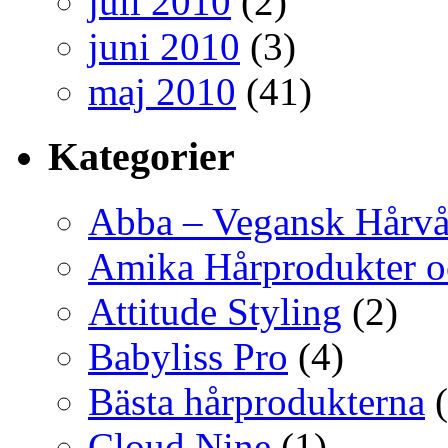
juli 2010
(2)
juni 2010
(3)
maj 2010
(41)
Kategorier
Abba – Vegansk Hårvå
Amika Hårprodukter o
Attitude Styling
(2)
Babyliss Pro
(4)
Bästa hårprodukterna
(
Cloud Nine
(1)