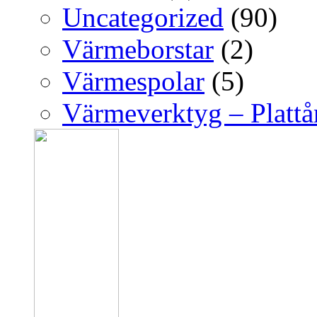
Uncategorized
(90)
Värmeborstar
(2)
Värmespolar
(5)
Värmeverktyg – Platt