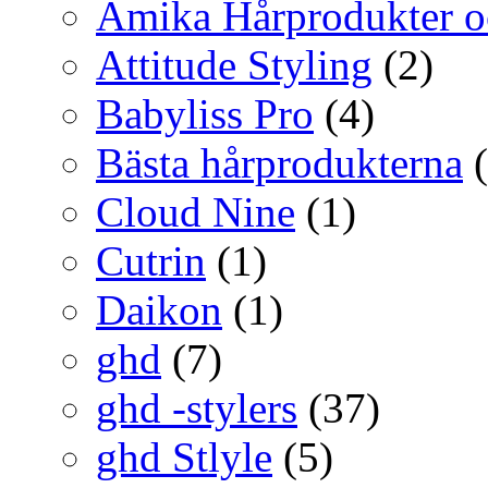
Amika Hårprodukter o
Attitude Styling
(2)
Babyliss Pro
(4)
Bästa hårprodukterna
(
Cloud Nine
(1)
Cutrin
(1)
Daikon
(1)
ghd
(7)
ghd -stylers
(37)
ghd Stlyle
(5)