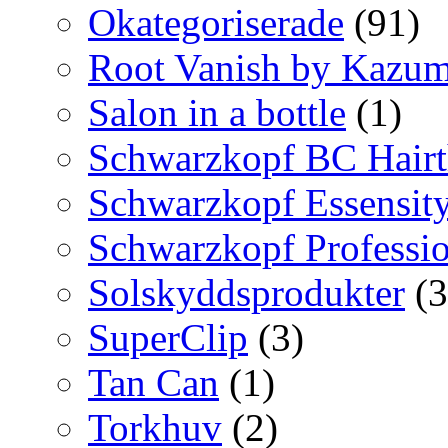
Okategoriserade
(91)
Root Vanish by Kazum
Salon in a bottle
(1)
Schwarzkopf BC Hairt
Schwarzkopf Essensit
Schwarzkopf Professio
Solskyddsprodukter
(3
SuperClip
(3)
Tan Can
(1)
Torkhuv
(2)