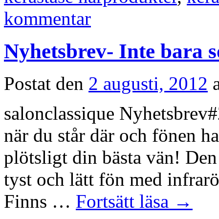
kommentar
Nyhetsbrev- Inte bara 
Postat den
2 augusti, 2012
salonclassique Nyhetsbrev#
när du står där och fönen ha
plötsligt din bästa vän! Den 
tyst och lätt fön med infrar
Finns …
Fortsätt läsa
→