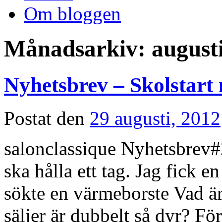
Om bloggen
Månadsarkiv:
august
Nyhetsbrev – Skolstart
Postat den
29 augusti, 2012
salonclassique Nyhetsbrev#2
ska hålla ett tag. Jag fick 
sökte en värmeborste Vad är
säljer är dubbelt så dyr? F