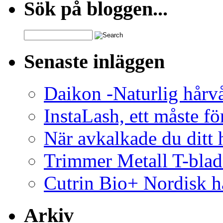
Sök på bloggen...
Search
for:
Senaste inläggen
Daikon -Naturlig hårv
InstaLash, ett måste fö
När avkalkade du ditt h
Trimmer Metall T-blad
Cutrin Bio+ Nordisk h
Arkiv