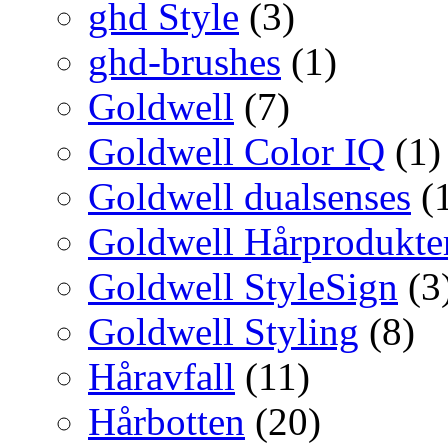
ghd Style
(3)
ghd-brushes
(1)
Goldwell
(7)
Goldwell Color IQ
(1)
Goldwell dualsenses
(
Goldwell Hårprodukte
Goldwell StyleSign
(3
Goldwell Styling
(8)
Håravfall
(11)
Hårbotten
(20)