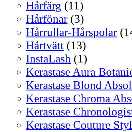
Hårfärg
(11)
Hårfönar
(3)
Hårrullar-Hårspolar
(1
Hårtvätt
(13)
InstaLash
(1)
Kerastase Aura Botani
Kerastase Blond Abso
Kerastase Chroma Abs
Kerastase Chronologis
Kerastase Couture Sty