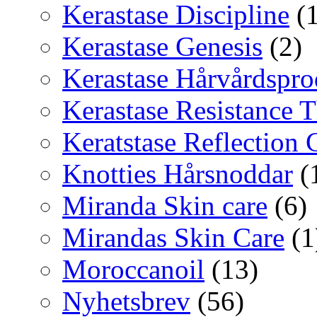
Kerastase Discipline
(1
Kerastase Genesis
(2)
Kerastase Hårvårdspro
Kerastase Resistance T
Keratstase Reflection
Knotties Hårsnoddar
(
Miranda Skin care
(6)
Mirandas Skin Care
(1
Moroccanoil
(13)
Nyhetsbrev
(56)