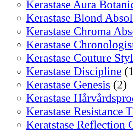
Kerastase Aura Botani
Kerastase Blond Abso
Kerastase Chroma Abs
Kerastase Chronologis
Kerastase Couture Sty
Kerastase Discipline
(1
Kerastase Genesis
(2)
Kerastase Hårvårdspro
Kerastase Resistance T
Keratstase Reflection