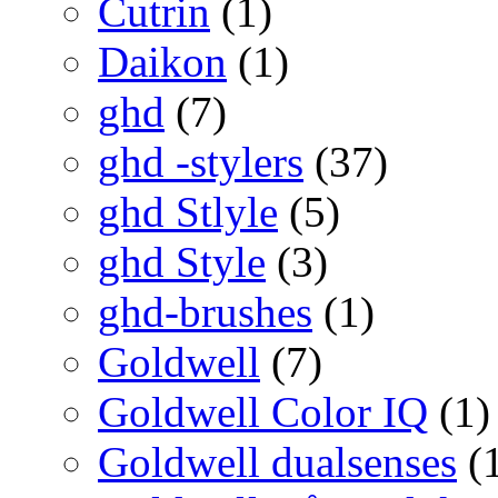
Cutrin
(1)
Daikon
(1)
ghd
(7)
ghd -stylers
(37)
ghd Stlyle
(5)
ghd Style
(3)
ghd-brushes
(1)
Goldwell
(7)
Goldwell Color IQ
(1)
Goldwell dualsenses
(