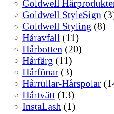
Goldwell Hårprodukte
Goldwell StyleSign
(3
Goldwell Styling
(8)
Håravfall
(11)
Hårbotten
(20)
Hårfärg
(11)
Hårfönar
(3)
Hårrullar-Hårspolar
(1
Hårtvätt
(13)
InstaLash
(1)