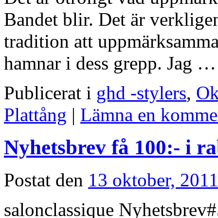
Bandet blir. Det är verkligen
tradition att uppmärksamm
hamnar i dess grepp. Jag 
Publicerat i
ghd -stylers
,
Ok
Plattång
|
Lämna en komme
Nyhetsbrev få 100:- i ra
Postat den
13 oktober, 201
salonclassique Nyhetsbrev