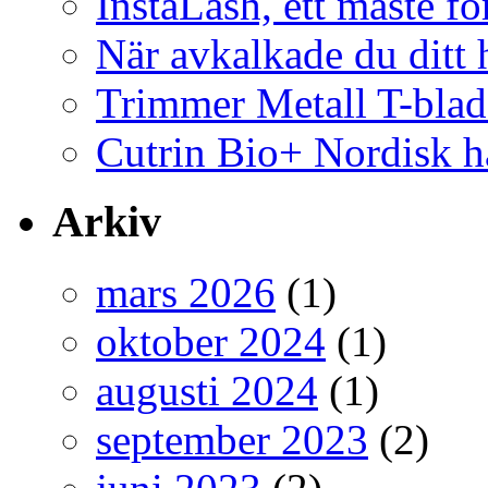
InstaLash, ett måste fö
När avkalkade du ditt h
Trimmer Metall T-blad
Cutrin Bio+ Nordisk h
Arkiv
mars 2026
(1)
oktober 2024
(1)
augusti 2024
(1)
september 2023
(2)