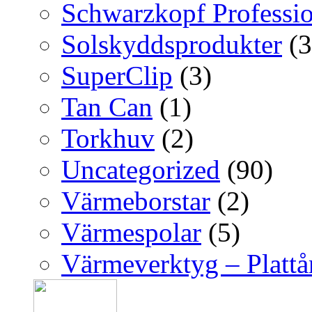
Schwarzkopf Professio
Solskyddsprodukter
(3
SuperClip
(3)
Tan Can
(1)
Torkhuv
(2)
Uncategorized
(90)
Värmeborstar
(2)
Värmespolar
(5)
Värmeverktyg – Platt