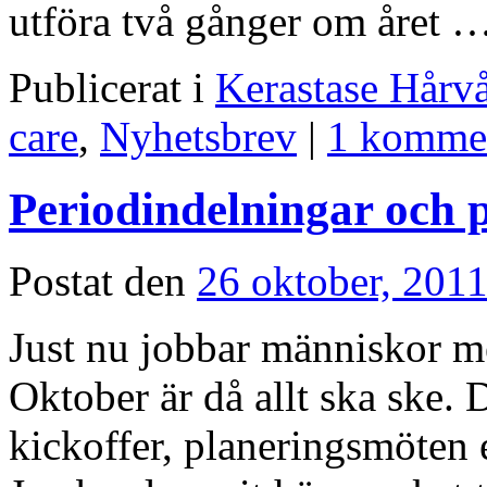
utföra två gånger om året 
Publicerat i
Kerastase Hårv
care
,
Nyhetsbrev
|
1 komme
Periodindelningar och p
Postat den
26 oktober, 201
Just nu jobbar människor m
Oktober är då allt ska ske. 
kickoffer, planeringsmöten et