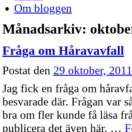
Om bloggen
Månadsarkiv:
oktobe
Fråga om Håravavfall
Postat den
29 oktober, 201
Jag fick en fråga om håravfa
besvarade där. Frågan var så
bra om fler kunde få läsa fr
publicera det även här. …
F