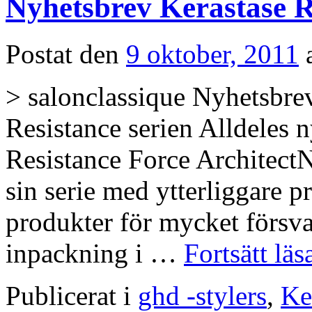
Nyhetsbrev Kerastase R
Postat den
9 oktober, 2011
> salonclassique Nyhetsbre
Resistance serien Alldeles n
Resistance Force ArchitectN
sin serie med ytterliggare p
produkter för mycket försv
inpackning i …
Fortsätt lä
Publicerat i
ghd -stylers
,
Ke