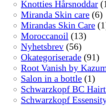
Knotties Hårsnoddar
(
Miranda Skin care
(6)
Mirandas Skin Care
(1
Moroccanoil
(13)
Nyhetsbrev
(56)
Okategoriserade
(91)
Root Vanish by Kazum
Salon in a bottle
(1)
Schwarzkopf BC Hairt
Schwarzkopf Essensit