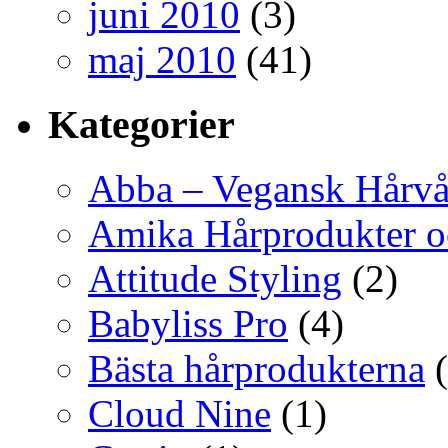
juni 2010
(3)
maj 2010
(41)
Kategorier
Abba – Vegansk Hårvå
Amika Hårprodukter o
Attitude Styling
(2)
Babyliss Pro
(4)
Bästa hårprodukterna
(
Cloud Nine
(1)