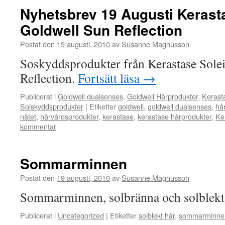
Nyhetsbrev 19 Augusti Kerasta
Goldwell Sun Reflection
Postat den
19 augusti, 2010
av
Susanne Magnusson
Soskyddsprodukter från Kerastase Sole
Reflection.
Fortsätt läsa
→
Publicerat i
Goldwell dualsenses
,
Goldwell Hårprodukter
,
Kerast
Solskyddsprodukter
|
Etiketter
goldwell
,
goldwell dualsenses
,
hå
nätet
,
hårvårdsprodukter
,
kerastase
,
kerastase hårprodukter
,
Ke
kommentar
Sommarminnen
Postat den
19 augusti, 2010
av
Susanne Magnusson
Sommarminnen, solbränna och solblekt
Publicerat i
Uncategorized
|
Etiketter
solblekt hår
,
sommarminne