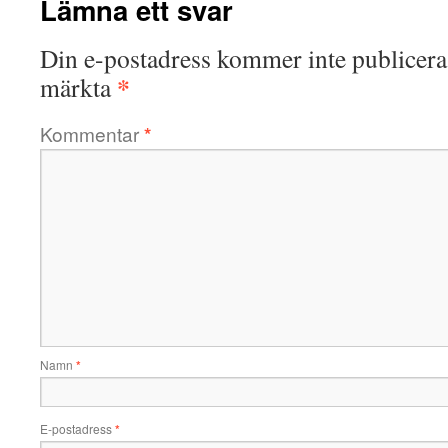
Lämna ett svar
Din e-postadress kommer inte publicera
*
märkta
Kommentar
*
Namn
*
E-postadress
*