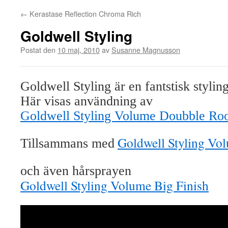
←
Kerastase Reflection Chroma Rich
Goldwell Styling
Postat den
10 maj, 2010
av
Susanne Magnusson
Goldwell Styling är en fantstisk styling
Här visas användning av
Goldwell Styling Volume Doubble Root
Goldwell Styling V
Tillsammans med
och även hårsprayen
Goldwell Styling Volume Big Finish