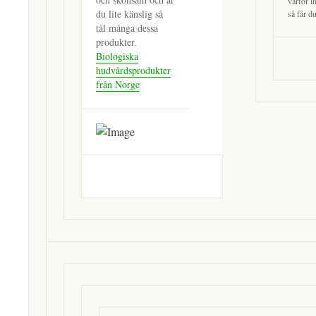
varför in
du lite känslig så
så får d
tål många dessa
produkter.
Biologiska
hudvårdsprodukter
från Norge