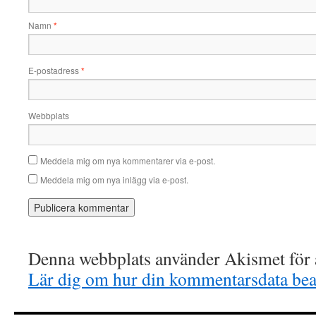
Namn
*
E-postadress
*
Webbplats
Meddela mig om nya kommentarer via e-post.
Meddela mig om nya inlägg via e-post.
Denna webbplats använder Akismet för a
Lär dig om hur din kommentarsdata bea