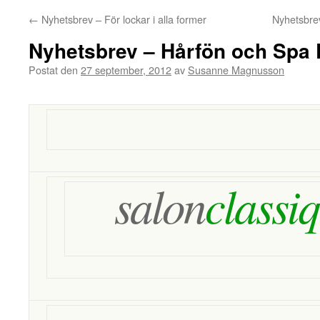
←
Nyhetsbrev – För lockar i alla former
Nyhetsbrev
Nyhetsbrev – Hårfön och Spa 
Postat den
27 september, 2012
av
Susanne Magnusson
salon
classi