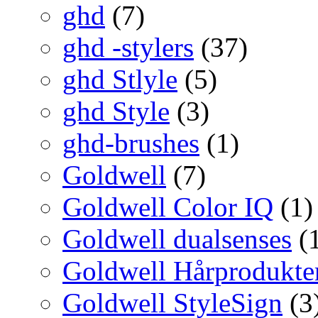
ghd
(7)
ghd -stylers
(37)
ghd Stlyle
(5)
ghd Style
(3)
ghd-brushes
(1)
Goldwell
(7)
Goldwell Color IQ
(1)
Goldwell dualsenses
(
Goldwell Hårprodukte
Goldwell StyleSign
(3