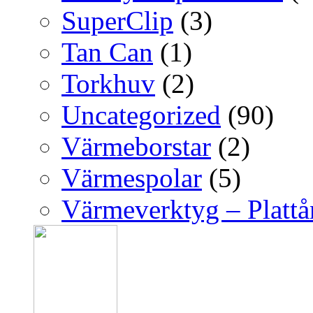
SuperClip
(3)
Tan Can
(1)
Torkhuv
(2)
Uncategorized
(90)
Värmeborstar
(2)
Värmespolar
(5)
Värmeverktyg – Platt