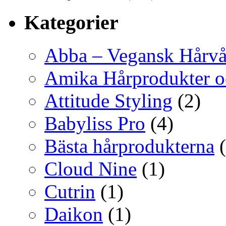
Kategorier
Abba – Vegansk Hårvå
Amika Hårprodukter o
Attitude Styling
(2)
Babyliss Pro
(4)
Bästa hårprodukterna
(
Cloud Nine
(1)
Cutrin
(1)
Daikon
(1)