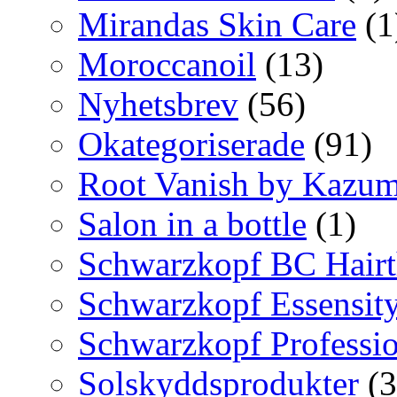
Mirandas Skin Care
(1
Moroccanoil
(13)
Nyhetsbrev
(56)
Okategoriserade
(91)
Root Vanish by Kazum
Salon in a bottle
(1)
Schwarzkopf BC Hairt
Schwarzkopf Essensit
Schwarzkopf Professio
Solskyddsprodukter
(3