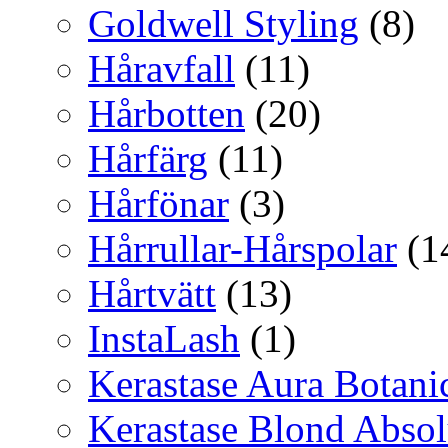
Goldwell Styling
(8)
Håravfall
(11)
Hårbotten
(20)
Hårfärg
(11)
Hårfönar
(3)
Hårrullar-Hårspolar
(1
Hårtvätt
(13)
InstaLash
(1)
Kerastase Aura Botani
Kerastase Blond Abso