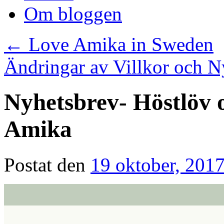
Om bloggen
←
Love Amika in Sweden
Ändringar av Villkor och N
Nyhetsbrev- Höstlöv 
Amika
Postat den
19 oktober, 201