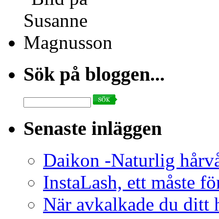
Sök på bloggen...
Search
for:
Senaste inläggen
Daikon -Naturlig hårv
InstaLash, ett måste fö
När avkalkade du ditt h