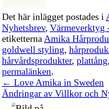
Det här inlägget postades i
Nyhetsbrev
,
Värmeverktyg -
etiketterna
Amika Hårprodu
goldwell styling
,
hårproduk
hårvårdsprodukter
,
plattång
permalänken
.
←
Love Amika in Sweden
Ändringar av Villkor och N