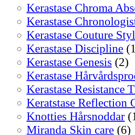
Kerastase Chroma Abs
Kerastase Chronologis
Kerastase Couture Sty
Kerastase Discipline
(1
Kerastase Genesis
(2)
Kerastase Hårvårdspro
Kerastase Resistance T
Keratstase Reflection
Knotties Hårsnoddar
(
Miranda Skin care
(6)