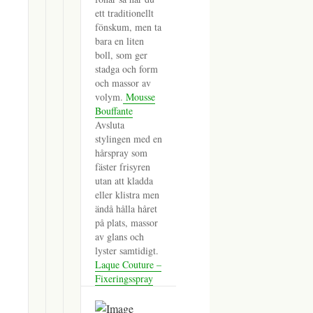
ett traditionellt
fönskum, men ta
bara en liten
boll, som ger
stadga och form
och massor av
volym.
Mousse
Bouffante
Avsluta
stylingen med en
hårspray som
fäster frisyren
utan att kladda
eller klistra men
ändå hålla håret
på plats, massor
av glans och
lyster samtidigt.
Laque Couture –
Fixeringsspray