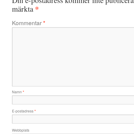
Din e-postadress kommer inte publicera
*
märkta
Kommentar
*
Namn
*
E-postadress
*
Webbplats