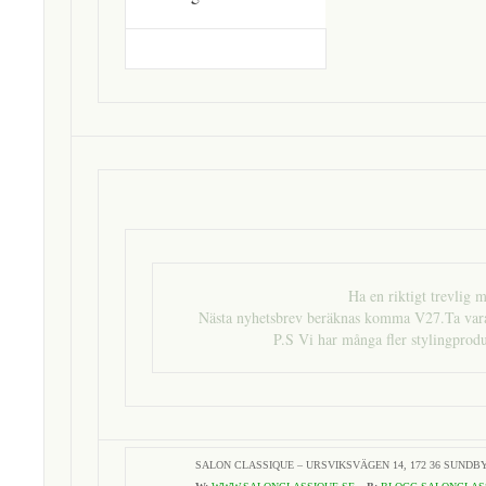
Ha en riktigt trevlig
Nästa nyhetsbrev beräknas komma V27.Ta var
P.S Vi har många fler stylingprodu
SALON CLASSIQUE – URSVIKSVÄGEN 14, 172 36 SUND