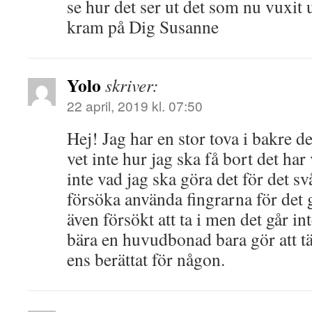
se hur det ser ut det som nu vuxit u
kram på Dig Susanne
Yolo
skriver:
22 april, 2019 kl. 07:50
Hej! Jag har en stor tova i bakre d
vet inte hur jag ska få bort det har
inte vad jag ska göra det för det s
försöka använda fingrarna för det g
även försökt att ta i men det går in
bära en huvudbonad bara gör att tä
ens berättat för någon.