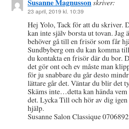
Susanne Magnusson
skriver:
23 april, 2019 kl. 10:39
Hej Yolo, Tack för att du skriver.
kan inte själv borsta ut tovan. Jag
behöver gå till en frisör som får hj
Sundbyberg om du kan komma till
du kontakta en frisör där du bor. D
det gör ont och ev måste man klipp
för ju snabbare du går desto mindr
lättare går det. Väntar du blir det 
Skäms inte…detta kan hända vem 
det. Lycka Till och hör av dig ig
hjälp.
Susanne Salon Classique 070689