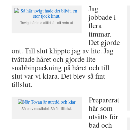
Jag
jobbade i
Tovigt hår inte alltid lätt att reda ut
flera
timmar.
Det gjorde
ont. Till slut klippte jag av lite. Jag
tvättade håret och gjorde lite
snabbinpackning på håret och till
slut var vi klara. Det blev så fint
tillslut.
Preparerat
hår som
Så blev resultatet. Så fint till slut.
utsätts för
bad och