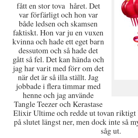
fått en stor tova håret. Det
var förfärligt och hon var
både ledsen och skamsen
faktiskt. Hon var ju en vuxen
kvinna och hade ett eget barn
dessutom och så hade det
gått så fel. Det kan hända och
jag har varit med förr om det
när det är så illa ställt. Jag
jobbade i flera timmar med
henne och jag använde
Tangle Teezer och Kerastase
Elixir Ultime och redde ut tovan riktigt b
på slutet längst ner, men dock inte så m
såg ut.