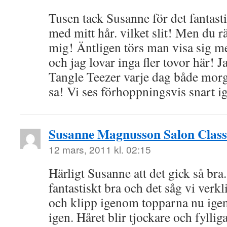
Tusen tack Susanne för det fantast
med mitt hår. vilket slit! Men du 
mig! Äntligen törs man visa sig m
och jag lovar inga fler tovor här! 
Tangle Teezer varje dag både mor
sa! Vi ses förhoppningsvis snart 
Susanne Magnusson Salon Class
12 mars, 2011 kl. 02:15
Härligt Susanne att det gick så bra
fantastiskt bra och det såg vi verk
och klipp igenom topparna nu igen
igen. Håret blir tjockare och fylliga