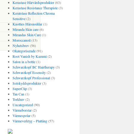
Kerastase Hårvårdsprodukter
(63)
Kerastase Resistance Therapiste
(3)
Keratstase Reflection Chroma
Sensitive
(2)
Knotties Hårsnoddar
(1)
Miranda Skin care
(6)
Mirandas Skin Care
(1)
Moroccanoil
(13)
Nyhetsbrev
(56)
Okategoriserade
(91)
Root Vanish by Kazumi
(2)
Salon in a bottle
(1)
Schwarzkopf BC Hairtherapy
(3)
Schwarzkopf Essensity
(2)
Schwarzkopf Professional
(3)
Solskyddsprodukter
(3)
SuperClip
(3)
Tan Can
(1)
Torkhuv
(2)
Uncategorized
(90)
Värmeborstar
(2)
Värmespolar
(5)
Värmeverktyg – Plattång
(57)