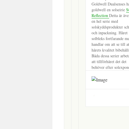
Goldwell Dualsenses h
goldwell en solseirie
S
Reflection
Detta är äve
en hel serie med
solskyddsprodukter s
och inpackning. Håret
solbleks fortfarande m
handlar om att se till at
hårets kvalitet bibehåll
Båda dessa serier arbet
att tillförhåret det det
behöver efter solexpon