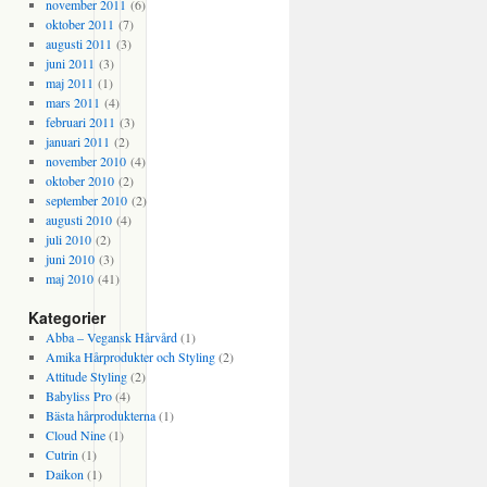
november 2011
(6)
oktober 2011
(7)
augusti 2011
(3)
juni 2011
(3)
maj 2011
(1)
mars 2011
(4)
februari 2011
(3)
januari 2011
(2)
november 2010
(4)
oktober 2010
(2)
september 2010
(2)
augusti 2010
(4)
juli 2010
(2)
juni 2010
(3)
maj 2010
(41)
Kategorier
Abba – Vegansk Hårvård
(1)
Amika Hårprodukter och Styling
(2)
Attitude Styling
(2)
Babyliss Pro
(4)
Bästa hårprodukterna
(1)
Cloud Nine
(1)
Cutrin
(1)
Daikon
(1)