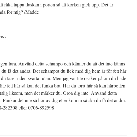
tt råka tappa flaskan i porten så att korken gick upp. Det är
ända för mig? /Madde
ver:
Ingen fara. Använd detta schampo och känner du att det inte känns
 du få det andra. Det schampot du fick med dig hem är för fett hår
 du läser i den svarta rutan. Men jag var lite osäker på om du hade
 lite fett hår så kan det funka bra. Har du torrt hår så kan hårbotten
änslig liksom, men det märker du. Oroa dig inte. Använd detta
 Funkar det inte så hör av dig eller kom in så ska du få det andra.
08-282308 eller 0706-892598