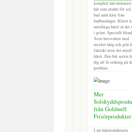
komplett hårvårdsserie
hår som utsätts för sol,
bad samt klor från
badbassänger. Kloret k
missfärga håret så det s
i grönt. Speciellt blond
Även havsvatten med
mycket tång och gräs 
faktiskt även det missf
håret. Den här serien h
dig att få ordning på d
problem.
Mer
Solskyddsprodu
från Goldwell
Frisörprodukter
I sin hårproduktserie