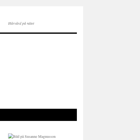
Hårvård på nätet