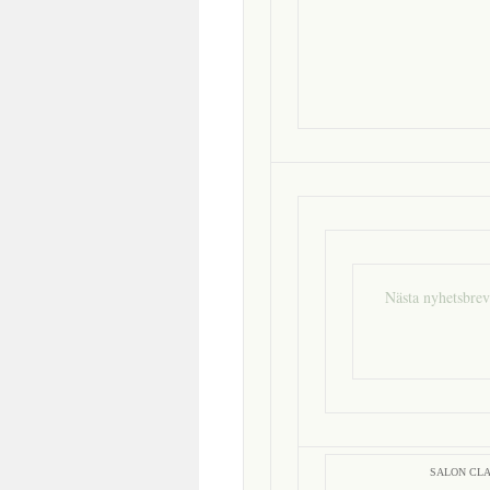
Nästa nyhetsbrev
SALON CLA