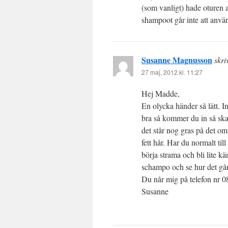
(som vanligt) hade oturen a
shampoot går inte att anv
Susanne Magnusson
skri
27 maj, 2012 kl. 11:27
Hej Madde,
En olycka händer så lätt. 
bra så kommer du in så ska
det står nog gras på det om
fett hår. Har du normalt till
börja strama och bli lite k
schampo och se hur det går.
Du når mig på telefon nr 
Susanne