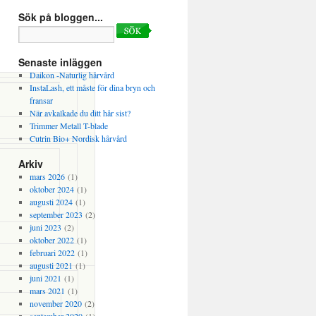
Sök på bloggen...
Search
for:
Senaste inläggen
Daikon -Naturlig hårvård
InstaLash, ett måste för dina bryn och
fransar
När avkalkade du ditt hår sist?
Trimmer Metall T-blade
Cutrin Bio+ Nordisk hårvård
Arkiv
mars 2026
(1)
oktober 2024
(1)
augusti 2024
(1)
september 2023
(2)
juni 2023
(2)
oktober 2022
(1)
februari 2022
(1)
augusti 2021
(1)
juni 2021
(1)
mars 2021
(1)
november 2020
(2)