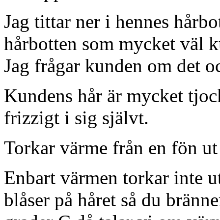
Jag tittar ner i hennes hårbot
hårbotten som mycket väl ku
Jag frågar kunden om det och
Kundens hår är mycket tjockt
frizzigt i sig självt.
Torkar värme från en fö
Enbart värmen torkar inte 
blåser på håret så du bränne