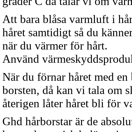
grader C då talar vi om värm
Att bara blåsa varmluft i hår
håret samtidigt så du känner
när du värmer för hårt.
Använd värmeskyddsprodukt
När du förnar håret med en b
borsten, då kan vi tala om 
återigen låter håret bli för v
Ghd hårborstar är de absolut