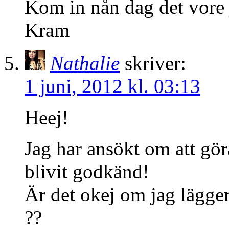
Kom in nån dag det vore 
Kram
Nathalie
skriver:
1 juni, 2012 kl. 03:13
Heej!
Jag har ansökt om att gör
blivit godkänd!
Är det okej om jag lägger
??