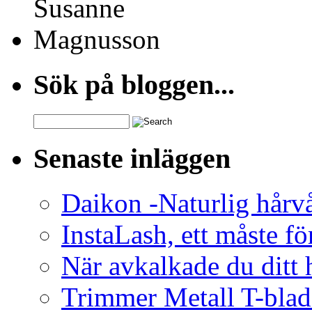
Sök på bloggen...
Search
for:
Senaste inläggen
Daikon -Naturlig hårv
InstaLash, ett måste fö
När avkalkade du ditt h
Trimmer Metall T-blad