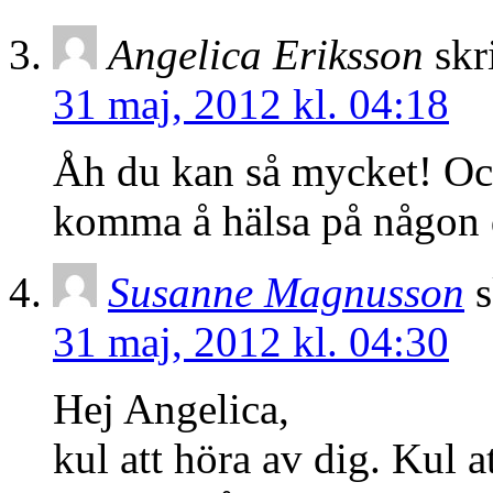
Angelica Eriksson
skr
31 maj, 2012 kl. 04:18
Åh du kan så mycket! Och
komma å hälsa på någon
Susanne Magnusson
s
31 maj, 2012 kl. 04:30
Hej Angelica,
kul att höra av dig. Kul at