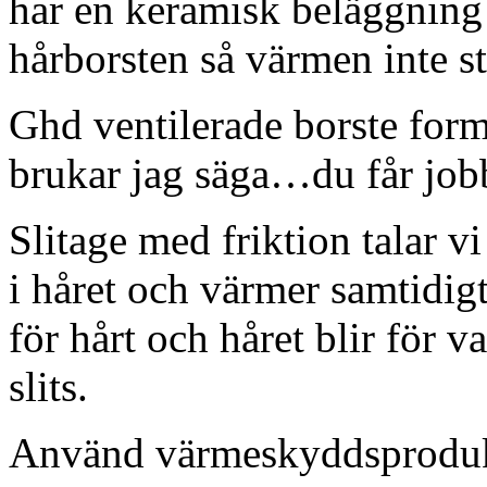
har en keramisk beläggning 
hårborsten så värmen inte st
Ghd ventilerade borste forma
brukar jag säga…du får jobba
Slitage med friktion talar v
i håret och värmer samtid
för hårt och håret blir för v
slits.
Använd värmeskyddsprodukt