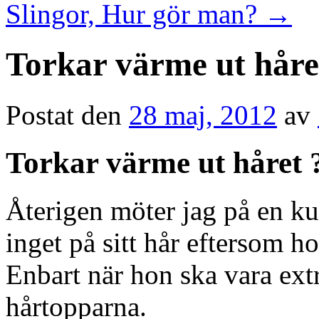
Slingor, Hur gör man?
→
Torkar värme ut håre
Postat den
28 maj, 2012
av
Torkar värme ut håret 
Återigen möter jag på en kun
inget på sitt hår eftersom ho
Enbart när hon ska vara extr
hårtopparna.