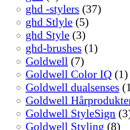
ghd -stylers
(37)
ghd Stlyle
(5)
ghd Style
(3)
ghd-brushes
(1)
Goldwell
(7)
Goldwell Color IQ
(1)
Goldwell dualsenses
(
Goldwell Hårprodukte
Goldwell StyleSign
(3
Goldwell Styling
(8)