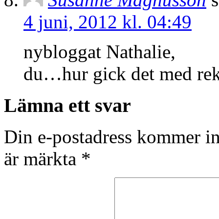
4 juni, 2012 kl. 04:49
nybloggat Nathalie,
du…hur gick det med re
Lämna ett svar
Din e-postadress kommer in
är märkta
*