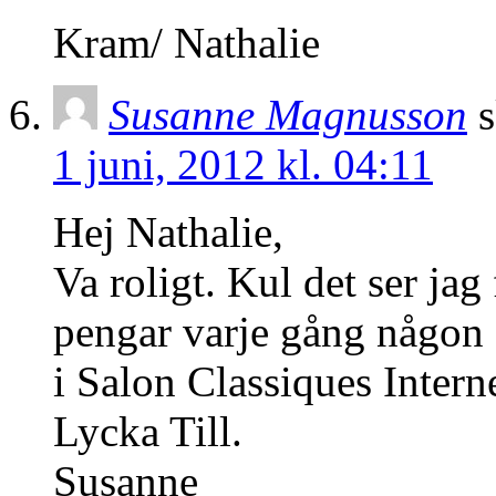
Kram/ Nathalie
Susanne Magnusson
s
1 juni, 2012 kl. 04:11
Hej Nathalie,
Va roligt. Kul det ser jag
pengar varje gång någon 
i Salon Classiques Intern
Lycka Till.
Susanne