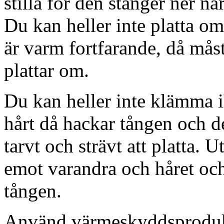
stilla för den stänger ner n
Du kan heller inte platta om
är varm fortfarande, då mås
plattar om.
Du kan heller inte klämma 
hårt då hackar tången och de
tarvt och strävt att platta. 
emot varandra och håret oc
tången.
Använd värmeskyddsprodukt