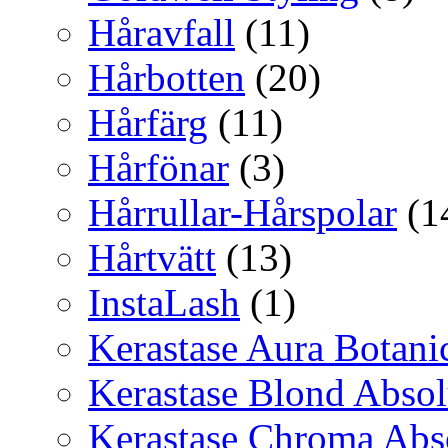
Håravfall
(11)
Hårbotten
(20)
Hårfärg
(11)
Hårfönar
(3)
Hårrullar-Hårspolar
(1
Hårtvätt
(13)
InstaLash
(1)
Kerastase Aura Botani
Kerastase Blond Abso
Kerastase Chroma Abs