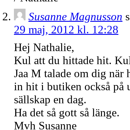
Susanne Magnusson
s
29 maj, 2012 kl. 12:28
Hej Nathalie,
Kul att du hittade hit. Ku
Jaa M talade om dig när 
in hit i butiken också på
sällskap en dag.
Ha det så gott så länge.
Mvh Susanne