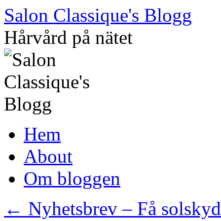
Hoppa
Salon Classique's Blogg
till
innehåll
Hårvård på nätet
Hem
About
Om bloggen
←
Nyhetsbrev – Få solskyd