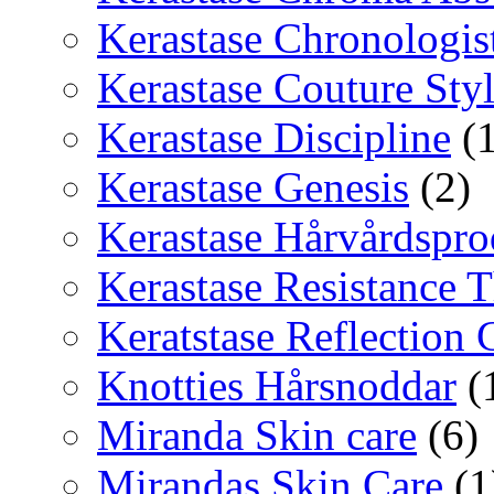
Kerastase Chronologis
Kerastase Couture Sty
Kerastase Discipline
(1
Kerastase Genesis
(2)
Kerastase Hårvårdspro
Kerastase Resistance T
Keratstase Reflection
Knotties Hårsnoddar
(
Miranda Skin care
(6)
Mirandas Skin Care
(1