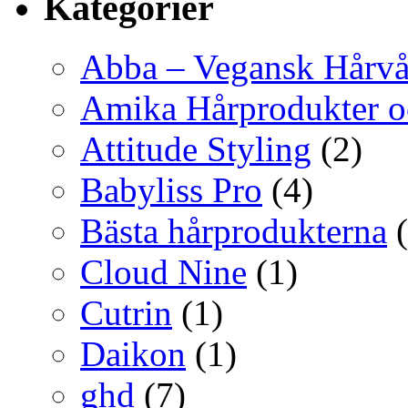
Kategorier
Abba – Vegansk Hårvå
Amika Hårprodukter o
Attitude Styling
(2)
Babyliss Pro
(4)
Bästa hårprodukterna
(
Cloud Nine
(1)
Cutrin
(1)
Daikon
(1)
ghd
(7)