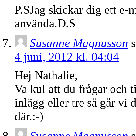
P.SJag skickar dig ett e-
använda.D.S
Susanne Magnusson
s
4 juni, 2012 kl. 04:04
Hej Nathalie,
Va kul att du frågar och 
inlägg eller tre så går vi 
där.:-)
Susanne Magnusson
s