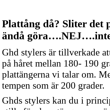
Plattång då? Sliter det 
ändå göra….NEJ….inte a
Ghd stylers är tillverkade a
på håret mellan 180- 190 gra
plattängerna vi talar om. Me
tempen som är 200 grader.
Ghds stylers kan du i princip