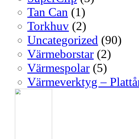
Tan Can
(1)
Torkhuv
(2)
Uncategorized
(90)
Värmeborstar
(2)
Värmespolar
(5)
Värmeverktyg – Platt