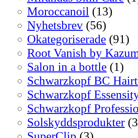
Moroccanoil
(13)
Nyhetsbrev
(56)
Okategoriserade
(91)
Root Vanish by Kazum
Salon in a bottle
(1)
Schwarzkopf BC Hairt
Schwarzkopf Essensit
Schwarzkopf Professio
Solskyddsprodukter
(3
SuperClip
(3)